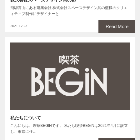
株式会社スペースデザイン呉の藍
飛騨高山にある建築会社 株式会社スペースデザイン呉の藍様のクリエ
ィティブ制作にデザイナーと…
Read More
2021.12.23
私たちについて
こんにちは。喫茶BEGINです。 私たち喫茶BEGINは2021年4月に設立
し、東京に住…