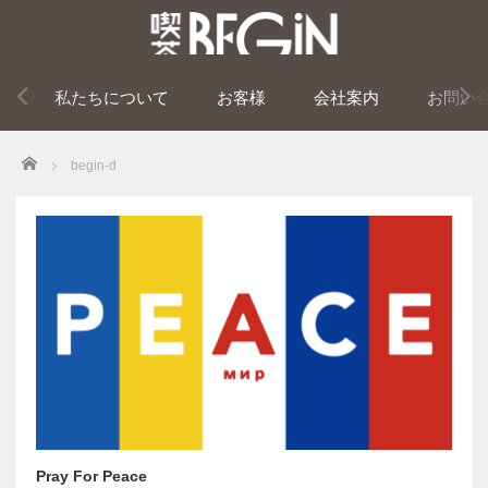
私たちについて
お客様
会社案内
お問い
Home
begin-d
Pray For Peace